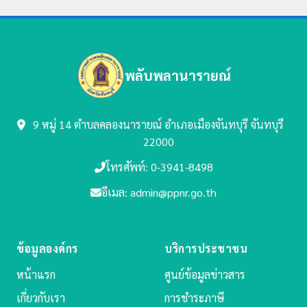
พลับพลานารายณ์
9 หมู่ 14 ตำบลคลองนารายณ์
อำเภอเมืองจันทบุรี จันทบุรี
22000
โทรศัพท์: 0-3941-8498
อีเมล: admin@ppnr.go.th
ข้อมูลองค์กร
บริการประชาชน
หน้าแรก
ศูนย์ข้อมูลข่าวสาร
เกี่ยวกับเรา
การชำระภาษี