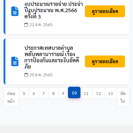
งบประมาณรายจ่าย ประจำ
ปีงบประมาณ พ.ศ.2566
ดูรายละเอียด
ครั้งที่ 3
22 ธ.ค. 2565
ประกาศเทศบาลตำบล
พลับพลานารายณ์ เรื่อง
การป้องกันและระงับอัคคี
ดูรายละเอียด
ภัย
20 ธ.ค. 2565
10
ก่อน
5
6
7
8
9
11
12
13
ถัด
หน้า
ไป