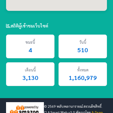
สถิติผู้เข้าชมเว็บไซต์
ขณะนี้
วันนี้
4
510
เดือนนี้
ทั้งหมด
3,130
1,160,979
© 2569 พลับพลานารายณ์ สงวนลิขสิทธิ์.
CLA Smart Web v3.0 พัฒนาโดย
A-Team