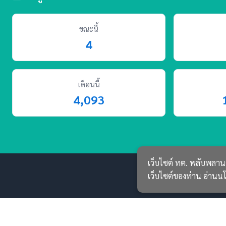
ขณะนี้
4
เดือนนี้
4,093
เว็บไซต์ ทต. พลับพลานา
เว็บไซต์ของท่าน
อ่านนโ