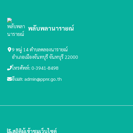
พลับพลานารายณ์
9 หมู่ 14 ตำบลคลองนารายณ์
อำเภอเมืองจันทบุรี จันทบุรี 22000
โทรศัพท์: 0-3941-8498
อีเมล: admin@ppnr.go.th
สถิติผู้เข้าชมเว็บไซต์