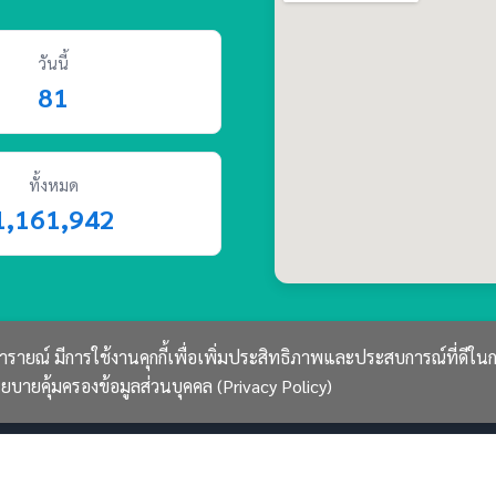
วันนี้
81
ทั้งหมด
1,161,942
รายณ์ มีการใช้งานคุกกี้เพื่อเพิ่มประสิทธิภาพและประสบการณ์ที่ดีใน
© 2569 พลับพลานารายณ์ สงวนลิขสิทธิ์.
ยบายคุ้มครองข้อมูลส่วนบุคคล (Privacy Policy)
CLA Smart Web v3.0 พัฒนาโดย
A-Team Crop