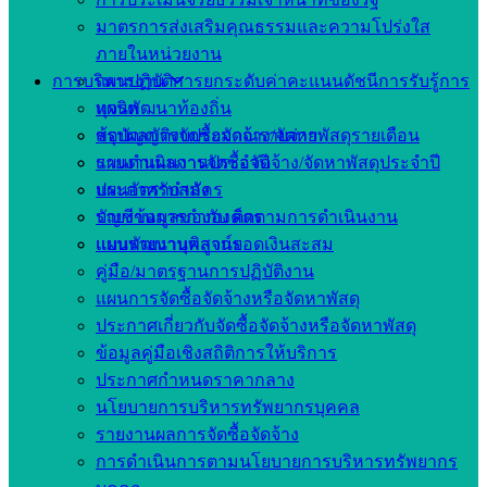
มาตรการส่งเสริมคุณธรรมและความโปร่งใส
ภายในหน่วยงาน
การบริหารงาน
แผนปฏิบัติการยกระดับค่าคะแนนดัชนีการรับรู้การ
ทุจริต
แผนพัฒนาท้องถิ่น
สรุปผลการจัดซื้อจัดจ้าง/จัดหาพัสดุรายเดือน
ข้อบัญญัติงบประมาณรายจ่าย
รายงานผลการจัดซื้อจัดจ้าง/จัดหาพัสดุประจำปี
แผนดำเนินงานประจำปี
ประกาศรับสมัคร
แผนอัตรากำลัง
บัญชีข้อมูลขององค์กร
รายงานการกำกับ ติดตามการดำเนินงาน
แบบรายงานพิสูจน์ยอดเงินสะสม
แผนพัฒนาบุคลากร
คู่มือ/มาตรฐานการปฏิบัติงาน
แผนการจัดซื้อจัดจ้างหรือจัดหาพัสดุ
ประกาศเกี่ยวกับจัดซื้อจัดจ้างหรือจัดหาพัสดุ
ข้อมูลคู่มือเชิงสถิติการให้บริการ
ประกาศกำหนดราคากลาง
นโยบายการบริหารทรัพยากรบุคคล
รายงานผลการจัดซื้อจัดจ้าง
การดำเนินการตามนโยบายการบริหารทรัพยากร