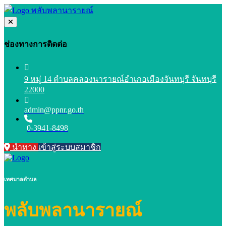
ช่องทางการติดต่อ
9 หมู่ 14 ตำบลคลองนารายณ์อำเภอเมืองจันทบุรี จันทบุรี
22000
admin@ppnr.go.th
0-3941-8498
นำทาง
เข้าสู่ระบบสมาชิก
เทศบาลตำบล
พลับพลานารายณ์