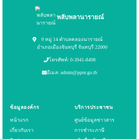
พลับพลานารายณ์
9 หมู่ 14 ตำบลคลองนารายณ์
อำเภอเมืองจันทบุรี จันทบุรี 22000
โทรศัพท์: 0-3941-8498
อีเมล: admin@ppnr.go.th
ข้อมูลองค์กร
บริการประชาชน
หน้าแรก
ศูนย์ข้อมูลข่าวสาร
เกี่ยวกับเรา
การชำระภาษี