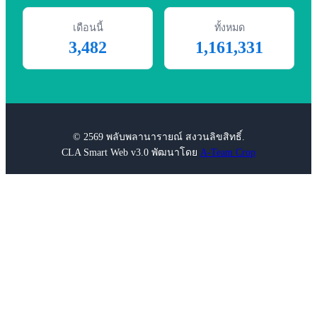
เดือนนี้
ทั้งหมด
3,482
1,161,331
© 2569 พลับพลานารายณ์ สงวนลิขสิทธิ์.
CLA Smart Web v3.0 พัฒนาโดย
A-Team Crop