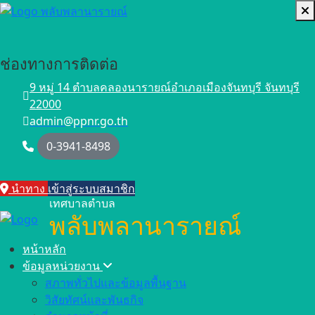
ช่องทางการติดต่อ
9 หมู่ 14 ตำบลคลองนารายณ์อำเภอเมืองจันทบุรี จันทบุรี
22000
admin@ppnr.go.th
0-3941-8498
นำทาง
เข้าสู่ระบบสมาชิก
เทศบาลตำบล
พลับพลานารายณ์
หน้าหลัก
ข้อมูลหน่วยงาน
สภาพทั่วไปและข้อมูลพื้นฐาน
วิสัยทัศน์และพันธกิจ