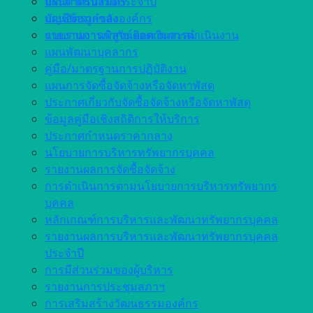
ประกาศรับสมัคร
แผนดำเนินงานประจำปี
บัญชีข้อมูลขององค์กร
แผนอัตรากำลัง
แบบรายงานพิสูจน์ยอดเงินสะสม
รายงานการกำกับ ติดตามการดำเนินงาน
แผนพัฒนาบุคลากร
คู่มือ/มาตรฐานการปฏิบัติงาน
แผนการจัดซื้อจัดจ้างหรือจัดหาพัสดุ
ประกาศเกี่ยวกับจัดซื้อจัดจ้างหรือจัดหาพัสดุ
ข้อมูลคู่มือเชิงสถิติการให้บริการ
ประกาศกำหนดราคากลาง
นโยบายการบริหารทรัพยากรบุคคล
รายงานผลการจัดซื้อจัดจ้าง
การดำเนินการตามนโยบายการบริหารทรัพยากร
บุคคล
หลักเกณฑ์การบริหารและพัฒนาทรัพยากรบุคคล
รายงานผลการบริหารและพัฒนาทรัพยากรบุคคล
ประจำปี
การมีส่วนร่วมของผู้บริหาร
รายงานการประชุมสภาฯ
การเสริมสร้างวัฒนธรรมองค์กร