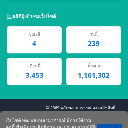
สถิติผู้เข้าชมเว็บไซต์
ขณะนี้
วันนี้
4
239
เดือนนี้
ทั้งหมด
3,453
1,161,302
© 2569 พลับพลานารายณ์ สงวนลิขสิทธิ์.
CLA Smart Web v3.0 พัฒนาโดย
A-Team
Crop
เว็บไซต์ ทต. พลับพลานารายณ์ มีการใช้งาน
คุกกี้เพื่อเพิ่มประสิทธิภาพและประสบการณ์ที่ดี