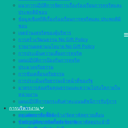
แนวการปฏิบัติการจัดการเรื่องร้องเรียนการทุจริตและ
ประพฤติมิชอบ
ข้อมูลเชิงสถิติเรื่องร้องเรียนการทุจริตและ ประพฤติมิ
ชอบ
เจตจำนงสุจริตของผู้บริหาร
การสร้างวัฒนธรรม No Gift Policy
รายงานผลตามนโยบาย No Gift Policy
การประเมินความเสี่ยงการทุจริต
แผนปฏิบัติการป้องกันการทุจริต
ประมวลจริยธรรม
การขับเคลื่อนจริยธรรม
การประเมินจริยธรรมเจ้าหน้าที่ของรัฐ
มาตรการส่งเสริมคุณธรรมและความโปร่งใสภายใน
หน่วยงาน
แผนปฏิบัติการยกระดับค่าคะแนนดัชนีการรับรู้การ
การบริหารงาน
ทุจริต
สรุปผลการจัดซื้อจัดจ้าง/จัดหาพัสดุรายเดือน
แผนพัฒนาท้องถิ่น
รายงานผลการจัดซื้อจัดจ้าง/จัดหาพัสดุประจำปี
ข้อบัญญัติงบประมาณรายจ่าย