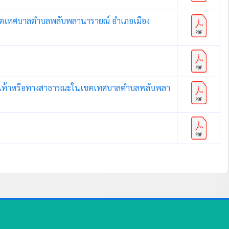
ี่เขตเทศบาลตำบลพลับพลานารายณ์ อำเภอเมือง
้างบนทางเท้าหรือทางสาธารณะในเขตเทศบาลตำบลพลับพลา