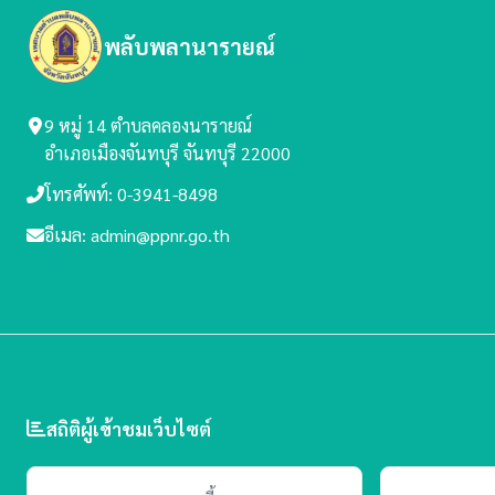
พลับพลานารายณ์
9 หมู่ 14 ตำบลคลองนารายณ์
อำเภอเมืองจันทบุรี จันทบุรี 22000
โทรศัพท์: 0-3941-8498
อีเมล: admin@ppnr.go.th
สถิติผู้เข้าชมเว็บไซต์