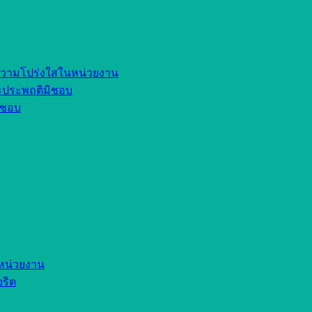
ความโปร่งใสในหน่วยงาน
ละประพฤติมิชอบ
มิชอบ
หน่วยงาน
จริต