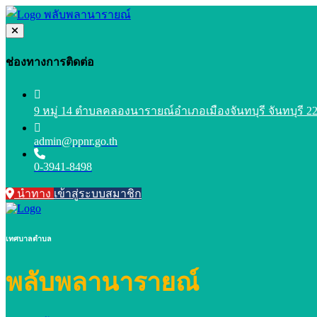
ช่องทางการติดต่อ
9 หมู่ 14 ตำบลคลองนารายณ์อำเภอเมืองจันทบุรี จันทบุรี 2
admin@ppnr.go.th
0-3941-8498
นำทาง
เข้าสู่ระบบสมาชิก
เทศบาลตำบล
พลับพลานารายณ์