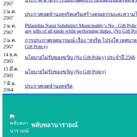
2567
2 ม.ค.
ประกาศเจตจำนงสุจริตเสริมสร้างคุณธรรมและความ
2567
Phlapphla Narai Subdistrict Municipality‘s No - Gift Poli
2 ม.ค.
any gifts of all kinds while performing duties. (No Gift Po
2567
2 ม.ค.
การประกาศเจตนารมณ์ เรื่อง “สุจริต โปร่งใส เทศบา
2567
Gift Policy)
14 ธ.ค.
นโยบายไม่รับของขวัญ (No Gift Policy) ประจำปี 2566
2565
15 มี.ค.
นโยบายไม่รับของขวัญ (No Gift Policy)
2565
7 มิ.ย.
ประกาศเจตจำนงสุจริต
2564
พลับพลานารายณ์