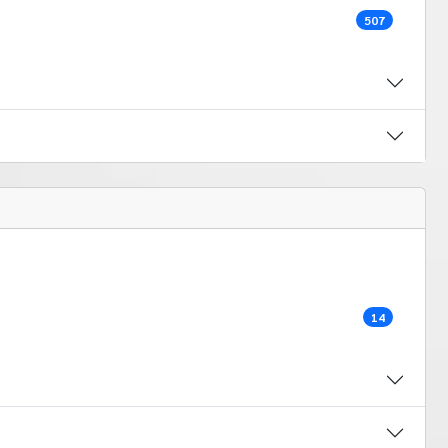
507
14