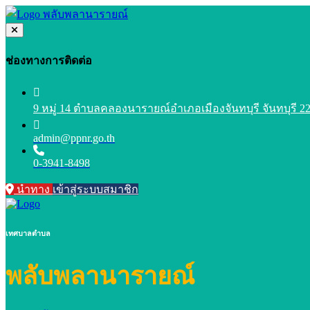
ช่องทางการติดต่อ
9 หมู่ 14 ตำบลคลองนารายณ์อำเภอเมืองจันทบุรี จันทบุรี 2
admin@ppnr.go.th
0-3941-8498
นำทาง
เข้าสู่ระบบสมาชิก
เทศบาลตำบล
พลับพลานารายณ์