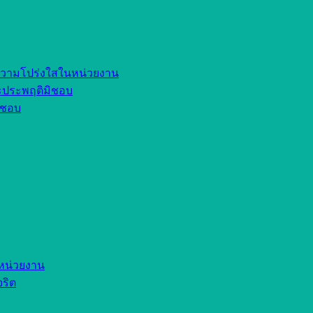
ความโปร่งใสในหน่วยงาน
ละประพฤติมิชอบ
มิชอบ
หน่วยงาน
จริต