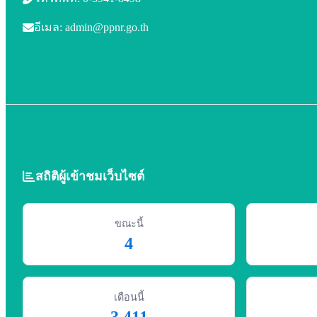
อีเมล: admin@ppnr.go.th
สถิติผู้เข้าชมเว็บไซต์
ขณะนี้
4
เดือนนี้