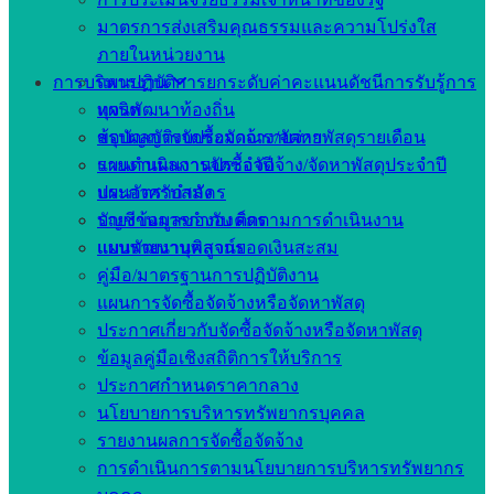
มาตรการส่งเสริมคุณธรรมและความโปร่งใส
ภายในหน่วยงาน
การบริหารงาน
แผนปฏิบัติการยกระดับค่าคะแนนดัชนีการรับรู้การ
ทุจริต
แผนพัฒนาท้องถิ่น
สรุปผลการจัดซื้อจัดจ้าง/จัดหาพัสดุรายเดือน
ข้อบัญญัติงบประมาณรายจ่าย
รายงานผลการจัดซื้อจัดจ้าง/จัดหาพัสดุประจำปี
แผนดำเนินงานประจำปี
ประกาศรับสมัคร
แผนอัตรากำลัง
บัญชีข้อมูลขององค์กร
รายงานการกำกับ ติดตามการดำเนินงาน
แบบรายงานพิสูจน์ยอดเงินสะสม
แผนพัฒนาบุคลากร
คู่มือ/มาตรฐานการปฏิบัติงาน
แผนการจัดซื้อจัดจ้างหรือจัดหาพัสดุ
ประกาศเกี่ยวกับจัดซื้อจัดจ้างหรือจัดหาพัสดุ
ข้อมูลคู่มือเชิงสถิติการให้บริการ
ประกาศกำหนดราคากลาง
นโยบายการบริหารทรัพยากรบุคคล
รายงานผลการจัดซื้อจัดจ้าง
การดำเนินการตามนโยบายการบริหารทรัพยากร