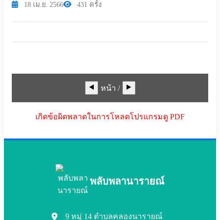
18 เม.ย. 2566
431 ครั้ง
◀️
▶️
หน้า
/
เกิดข้อผิดพลาดในการโหลดโปรแกรมดู PDF
พลับพลานารายณ์
9 หมู่ 14 ตำบลคลองนารายณ์