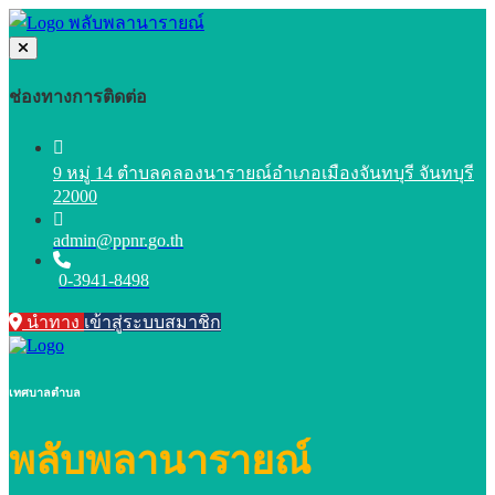
ช่องทางการติดต่อ
9 หมู่ 14 ตำบลคลองนารายณ์อำเภอเมืองจันทบุรี จันทบุรี
22000
admin@ppnr.go.th
0-3941-8498
นำทาง
เข้าสู่ระบบสมาชิก
เทศบาลตำบล
พลับพลานารายณ์