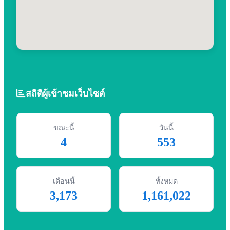
สถิติผู้เข้าชมเว็บไซต์
ขณะนี้
วันนี้
4
553
เดือนนี้
ทั้งหมด
3,173
1,161,022