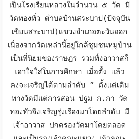
เป็นโรงเรียนหลวงในจำนวน ๕ วัด มี
วัดทองทั่ว ตำบลบ้านสระบาป(ปัจจุบัน
เขียนสระบาป)แขวงอำเภอตะวันออก
เนื่องจากวัดเหล่านี้อยู่ใกล้ชุมชนหมู่บ้าน
เป็นที่นิยมของราษฎร รวมทั้งอาวาสก็
เอาใจใส่ในการศึกษา เมื่อตั้ง แล้ว
คงจะเจริญได้ตามลำดับ ” ตั้งแต่เดิม
ทางวัดมีแต่การสอน ปฐม ก.กา วัด
ทองทั่วจึงเจริญรุ่งเรืองมาโดยลำดับ มี
เจ้าอาวาส ปกครองวัดมาโดยตลอด
และเป็นรองเจ้าคณะแขวง เจ้าคณะ