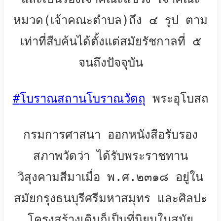
หมวด(เจ้าคณะตำบล)ถึง ๔ รูป ตาม
เท่าที่สืบค้นได้ตั้งแต่สมัยรัชกาลที่ ๕
จนถึงปัจจุบัน
#
โบราณสถานโบราณวัตถุ
พระอุโบสถ
กรมการศาสนา ออกหนังสือรับรอง
สภาพวัดว่า ได้รับพระราชทาน
วิสุงคามสีมาเมื่อ พ.ศ.๒๓๑๘ อยู่ใน
สมัยกรุงธนบุรีศรีมหาสมุทร และศิลปะ
โครงสร้างเดิมก็เป็นที่นิยมในสมัย