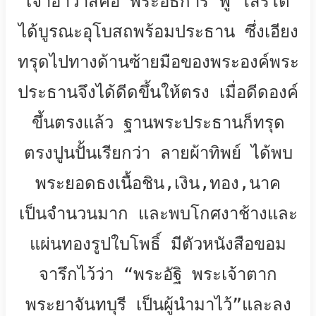
เจ้าอาวาสคือ พระอธิการ ฟู โสรโต
ได้บูรณะอุโบสถพร้อมประธาน ซึ่งเอียง
ทรุดไปทางด้านซ้ายมือของพระองค์พระ
ประธานจึงได้ดีดขึ้นให้ตรง เมื่อดีดองค์
ขึ้นตรงแล้ว ฐานพระประธานก็ทรุด
ตรงปูนปั้นเรียกว่า ลายผ้าทิพย์ ได้พบ
พระยอดธงเนื้อชิน
,
เงิน
,
ทอง
,
นาค
เป็นจำนวนมาก และพบโกศงาช้างและ
แผ่นทองรูปใบโพธิ์ มีตัวหนังสือขอม
จารึกไว้ว่า “พระอัฐิ พระเจ้าตาก
พระยาจันทบุรี เป็นผู้นำมาไว้”และลง