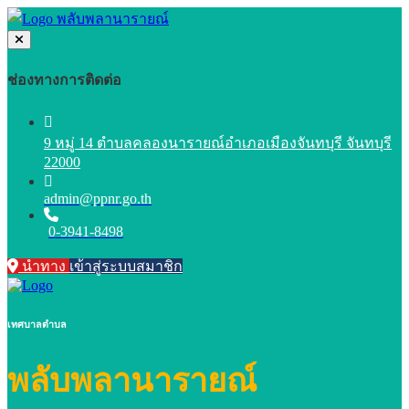
ช่องทางการติดต่อ
9 หมู่ 14 ตำบลคลองนารายณ์อำเภอเมืองจันทบุรี จันทบุรี
22000
admin@ppnr.go.th
0-3941-8498
นำทาง
เข้าสู่ระบบสมาชิก
เทศบาลตำบล
พลับพลานารายณ์