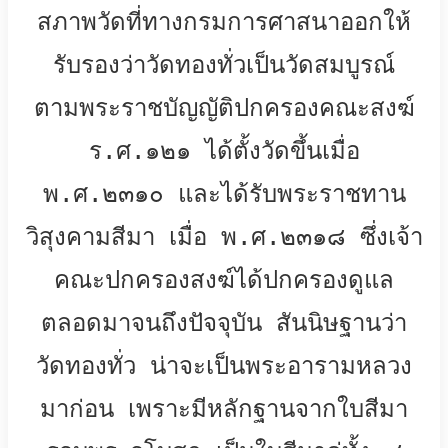
สภาพวัดที่ทางกรมการศาสนาออกให้
รับรองว่าวัดทองทั่วเป็นวัดสมบูรณ์
ตามพระราชบัญญัติปกครองคณะสงฆ์
ร.ศ.๑๒๑ ได้ตั้งวัดขึ้นเมื่อ
พ.ศ.๒๓๑๐ และได้รับพระราชทาน
วิสุงคามสีมา เมื่อ พ.ศ.๒๓๑๘ ซึ่งเจ้า
คณะปกครองสงฆ์ได้ปกครองดูแล
ตลอดมาจนถึงปัจจุบัน สันนิษฐานว่า
วัดทองทั่ว น่าจะเป็นพระอารามหลวง
มาก่อน เพราะมีหลักฐานจากใบสีมา