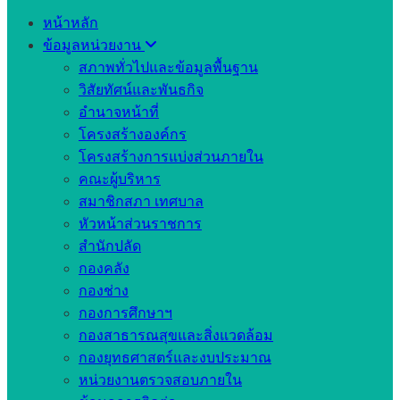
หน้าหลัก
ข้อมูลหน่วยงาน
สภาพทั่วไปและข้อมูลพื้นฐาน
วิสัยทัศน์และพันธกิจ
อำนาจหน้าที่
โครงสร้างองค์กร
โครงสร้างการแบ่งส่วนภายใน
คณะผู้บริหาร
สมาชิกสภา เทศบาล
หัวหน้าส่วนราชการ
สำนักปลัด
กองคลัง
กองช่าง
กองการศึกษาฯ
กองสาธารณสุขและสิ่งแวดล้อม
กองยุทธศาสตร์และงบประมาณ
หน่วยงานตรวจสอบภายใน