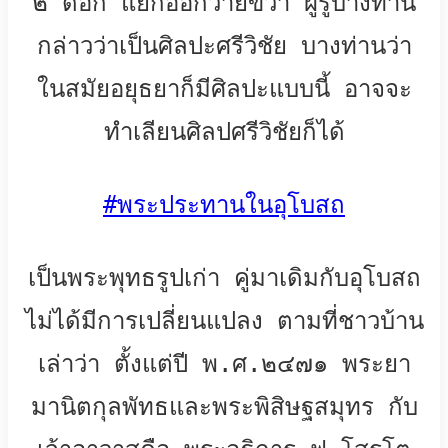
๒ ดอก แยกออกว้ายขวา ผู้รู้บางท่าน
กล่าวว่าเป็นศิลปะศรีวิชัย บางท่านว่า
ในสมัยอยุธยาก็มีศิลปะแบบนี้ อาจจะ
ทำเลียนศิลปศรีวิชัยก็ได้
#
พระประทานในอุโบสถ
เป็นพระพุทธรูปเก่า คู่มาเดิมกับอุโบสถ
ไม่ได้มีการเปลี่ยนแปลง ตามที่ชาวบ้าน
เล่าว่า ตั้งแต่ปี พ.ศ.๒๔๗๑ พระยา
มานิตกุลพัทธและพระพิสิษฐสมุทร กับ