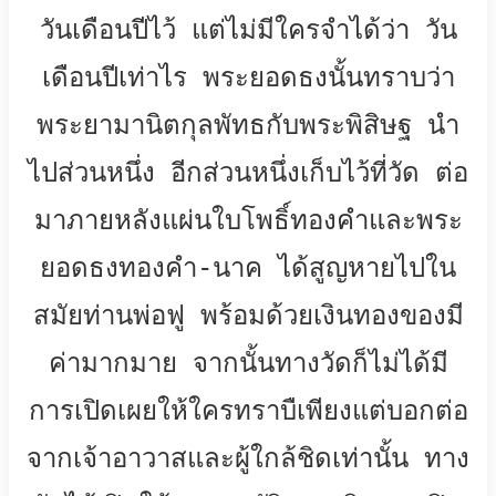
วันเดือนปีไว้ แต่ไม่มีใครจำได้ว่า วัน
เดือนปีเท่าไร พระยอดธงนั้นทราบว่า
พระยามานิตกุลพัทธกับพระพิสิษฐ นำ
ไปส่วนหนึ่ง อีกส่วนหนึ่งเก็บไว้ที่วัด ต่อ
มาภายหลังแผ่นใบโพธิ์ทองคำและพระ
ยอดธงทองคำ-นาค ได้สูญหายไปใน
สมัยท่านพ่อฟู พร้อมด้วยเงินทองของมี
ค่ามากมาย จากนั้นทางวัดก็ไม่ได้มี
การเปิดเผยให้ใครทราบืเพียงแต่บอกต่อ
จากเจ้าอาวาสและผู้ใกล้ชิดเท่านั้น ทาง