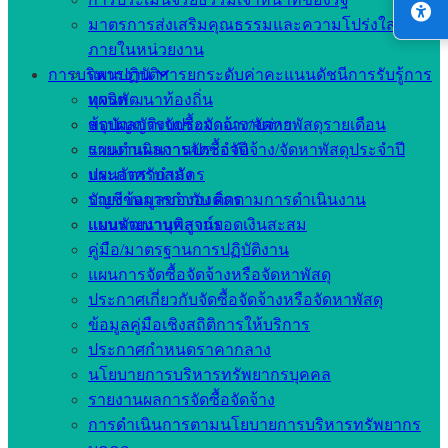
มาตรการส่งเสริมคุณธรรมและความโปร่งใส
ภายในหน่วยงาน
การบริหารงาน
แผนปฏิบัติการยกระดับค่าคะแนนดัชนีการรับรู้การ
ทุจริต
แผนพัฒนาท้องถิ่น
สรุปผลการจัดซื้อจัดจ้าง/จัดหาพัสดุรายเดือน
ข้อบัญญัติงบประมาณรายจ่าย
รายงานผลการจัดซื้อจัดจ้าง/จัดหาพัสดุประจำปี
แผนดำเนินงานประจำปี
ประกาศรับสมัคร
แผนอัตรากำลัง
บัญชีข้อมูลขององค์กร
รายงานการกำกับ ติดตามการดำเนินงาน
แบบรายงานพิสูจน์ยอดเงินสะสม
แผนพัฒนาบุคลากร
คู่มือ/มาตรฐานการปฏิบัติงาน
แผนการจัดซื้อจัดจ้างหรือจัดหาพัสดุ
ประกาศเกี่ยวกับจัดซื้อจัดจ้างหรือจัดหาพัสดุ
ข้อมูลคู่มือเชิงสถิติการให้บริการ
ประกาศกำหนดราคากลาง
นโยบายการบริหารทรัพยากรบุคคล
รายงานผลการจัดซื้อจัดจ้าง
การดำเนินการตามนโยบายการบริหารทรัพยากร