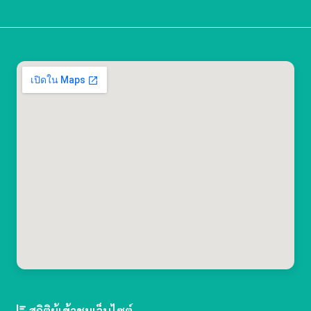
สถิติผู้เข้าชมเว็บไซต์