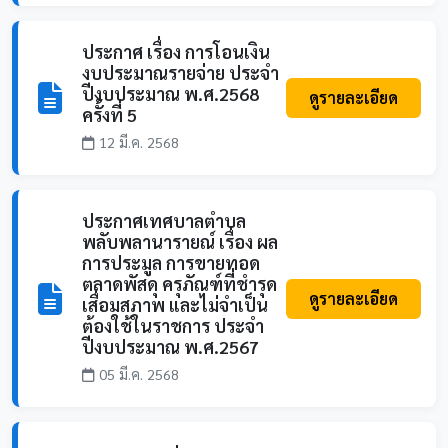
ประกาศ เรื่อง การโอนเงิน
งบประมาณรายจ่าย ประจำ
ปีงบประมาณ พ.ศ.2568
ดูรายละเอียด
ครั้งที่ 5
12 มี.ค. 2568
ประกาศเทศบาลตำบล
พลับพลานารายณ์ เรื่อง ผล
การประมูล การขายทอด
ตลาดพัสดุ ครุภัณฑ์ที่ชำรุด
ดูรายละเอียด
เสื่อมสภาพ และไม่จำเป็น
ต้องใช้ในราชการ ประจำ
ปีงบประมาณ พ.ศ.2567
05 มี.ค. 2568