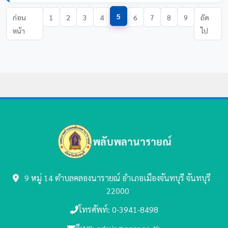
5
ก่อน
1
2
3
4
6
7
8
9
ถัด
หน้า
ไป
พลับพลานารายณ์
9 หมู่ 14 ตำบลคลองนารายณ์
อำเภอเมืองจันทบุรี จันทบุรี
22000
โทรศัพท์: 0-3941-8498