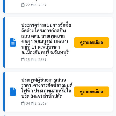
22 พ.ย. 2567
ประกาศร่างแผนการจัดซื้อ
จัดจ้าง โครงการก่อสร้าง
ถนน คสล. สายเทศบาล
ซอย 19(สมบูรณ์-เจตนา)
ดูรายละเอียด
หมู่ที่ 11 ต.พลับพลา
อ.เมืองจันทบุรี จ.จันทบุรี
15 พ.ย. 2567
ประกาศผู้ชนะการเสนอ
ราคาโครงการจัดซื้อรถยนต์
ไฟฟ้า ประเภทผสมหรือไฮ
ดูรายละเอียด
บริด (HEV) สำนักปลัด
04 พ.ย. 2567