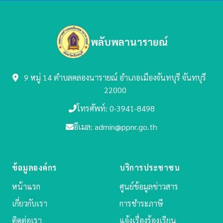
พลับพลานารายณ์
9 หมู่ 14 ตำบลคลองนารายณ์
อำเภอเมืองจันทบุรี จันทบุรี
22000
โทรศัพท์: 0-3941-8498
อีเมล: admin@ppnr.go.th
ข้อมูลองค์กร
บริการประชาชน
หน้าแรก
ศูนย์ข้อมูลข่าวสาร
เกี่ยวกับเรา
การชำระภาษี
ติดต่อเรา
แจ้งเรื่องร้องเรียน