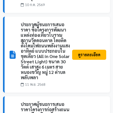
10 ก.ค. 2569
ประกาศผู้ชนะการเสนอ
ราคา ซื้อโครงการพัฒนา
แหล่งท่องเที่ยวโบราณ
สถานวัดดอนตาล โดยติด
ตั้งโคมไฟถนนพลังงานแสง
อาทิตย์ แบบประกอบใน
ดูรายละเอียด
ชุดเดียว (All in One Solar
Street Light) ขนาด 30
วัตต์ เสาสูง 6 เมตร สาย
หนองขวัญ หมู่ 12 ตำบล
พลับพลา
11 พ.ย. 2568
ประกาศผู้ชนะการเสนอ
ราคาโครงการก่อสร้างถนน