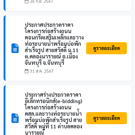
26 ก.ย. 2567
ประกาศประกวดราคา
โครงการก่อสร้างถนน
คอนกรีตเสริมเหล็กและวาง
ท่อระบายน้ำพร้อมบ่อพัก
ดูรายละเอียด
สำเร็จรูป สายสวัสดิ์ ม.11
ต.คลองนารายณ์ อ.เมือง
จันทบุรี จ.จันทบุรี
31 ส.ค. 2567
ประกาศร่างประกวดราคา
อิเล็กทรอนิกส์(e-bidding)
โครงการก่อสร้างถนน
คสล.และวางท่อระบายน้ำ
ดูรายละเอียด
พร้อมบ่อพักสำเร็จรูป สาย
สวัสดิ์ หมู่ที่ 11 ตำบลคลอง
นารายณ์