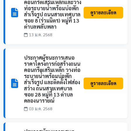
คอนกรีตเสริมเหล็กและวาง
ท่อระบายน้ำพร้อมบ่อพัก
ดูรายละเอียด
สำเร็จรูป ถนนสายเทศบาล
ซอย 8 (ร่วมมิตร) หมู่ที่ 13
ตำบลพลับพลา
13 ม.ค. 2568
ประกาศผู้ชนะการเสนอ
ราคาโครงการก่อสร้างถนน
คอนกรีตเสริมเหล็ก วางท่อ
ระบายน้ำพร้อมบ่อพัก
สำเร็จรูป และติดตั้งไฟส่อง
ดูรายละเอียด
สว่าง ถนนสายเทศบาล
ซอย 28 หมู่ที่ 13 ตำบล
คลองนารายณ์
03 ม.ค. 2568