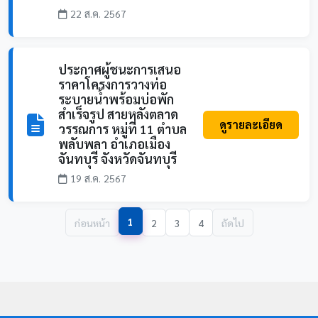
22 ส.ค. 2567
ประกาศผู้ชนะการเสนอ
ราคาโครงการวางท่อ
ระบายน้ำพร้อมบ่อพัก
สำเร็จรูป สายหลังตลาด
ดูรายละเอียด
วรรณการ หมู่ที่ 11 ตำบล
พลับพลา อำเภอเมือง
จันทบุรี จังหวัดจันทบุรี
19 ส.ค. 2567
1
ก่อนหน้า
2
3
4
ถัดไป